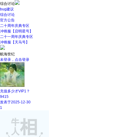
综合讨论
bug建议
综合讨论
官方公告
二十周年庆典专区
冲锋服【启明星号】
二十一周年庆典专区
冲锋服【天马号】
航海世纪
未登录，点击登录
充值多少才VIP1？
9415
发表于2025-12-30
1