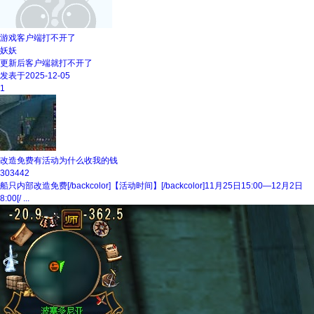
游戏客户端打不开了
妖妖
更新后客户端就打不开了
发表于2025-12-05
1
改造免费有活动为什么收我的钱
303442
船只内部改造免费[/backcolor]【活动时间】[/backcolor]11月25日15:00—12月2日
8:00[/ ...