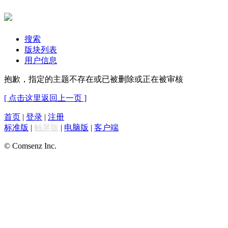
搜索
版块列表
用户信息
抱歉，指定的主题不存在或已被删除或正在被审核
[ 点击这里返回上一页 ]
首页
|
登录
|
注册
标准版
|
触屏版
|
电脑版
|
客户端
© Comsenz Inc.