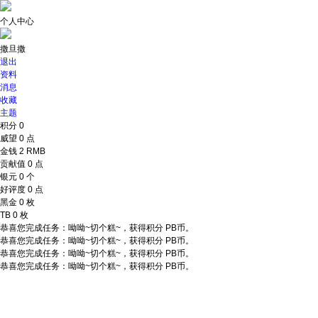
个人中心
撒旦撒
退出
资料
消息
收藏
主题
积分
0
威望
0 点
金钱
2 RMB
贡献值
0 点
银元
0 个
好评度
0 点
黑金
0 枚
TB
0 枚
恭喜您完成任务：呦呦~切个糕~，获得积分 PB币。
恭喜您完成任务：呦呦~切个糕~，获得积分 PB币。
恭喜您完成任务：呦呦~切个糕~，获得积分 PB币。
恭喜您完成任务：呦呦~切个糕~，获得积分 PB币。