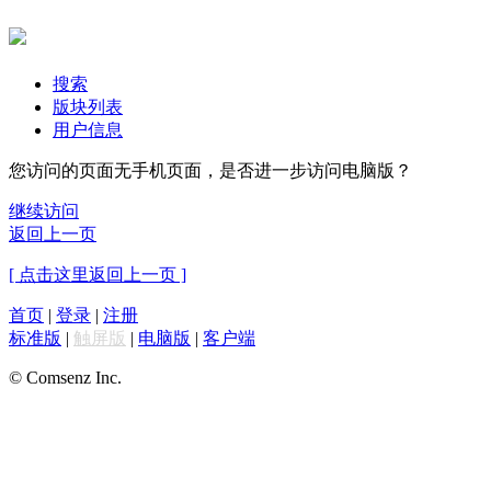
搜索
版块列表
用户信息
您访问的页面无手机页面，是否进一步访问电脑版？
继续访问
返回上一页
[ 点击这里返回上一页 ]
首页
|
登录
|
注册
标准版
|
触屏版
|
电脑版
|
客户端
© Comsenz Inc.