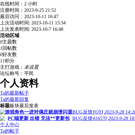
在线时间：2 小时
注册时间：2023-9-25 21:52
最后访问：2023-10-11 16:47
上次活动时间: 2023-10-11 15:34
上次发表时间: 2023-10-7 16:48
活动区域
0
主题数
1
回帖数
0
好友数
11
积分
主打游戏：
未设置
论坛称号：平民
个人资料
Ta的最新帖子
Ta的最新回复
标题
板块
最后发表
游戏角色一进对偶庄就崩溃闪退
BUG反馈
YOYI
2023-9-28 14:2
PC端更新 出错 无法**更新包
BUG反馈
416570
2023-9-28 18
个人中心
Ta的帖子