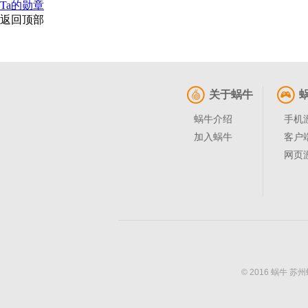
Ta的勋章
返回顶部
关于蜗牛
蜗牛介绍
手机
加入蜗牛
客户
网页
© 2016 蜗牛