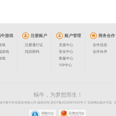
蜗牛游戏
注册账户
账户管理
商务合作
游戏
注册通行证
充值中心
合作信息
端游戏
找回密码
安全中心
合作伙伴
游戏
客服中心
VIP中心
蜗牛，为梦想而生！
 苏州蜗牛数字科技股份有限公司 版权所有
苏ICP备2020067932号-3
互联网出版许可证
苏